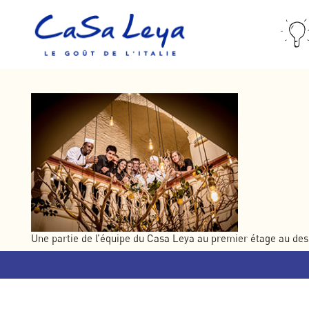
Une partie de l’équipe du Casa Leya au premier étage au dess