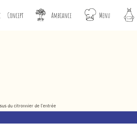
Concept
Ambiance
Menu
us du citronnier de l’entrée