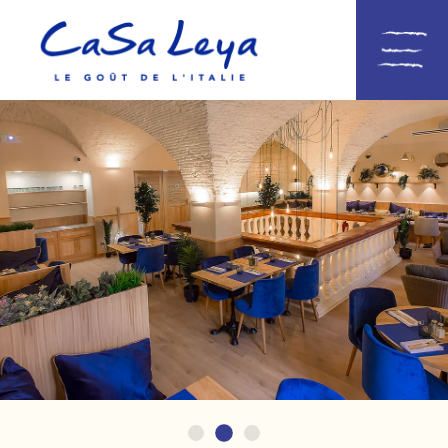
Décoration Du Restaurant
Terrasse Vue Mer
Assortiment De Plats