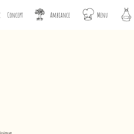
Concept
Ambiance
Menu
inique