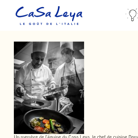
Un membre de l’équipe du Casa Leya, le chef de cuisine Dom